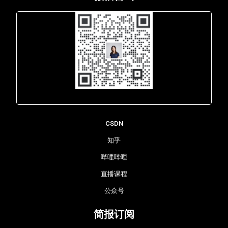
Lara - 虹科网络部
CSDN
知乎
哔哩哔哩
直播课程
公众号
简报订阅