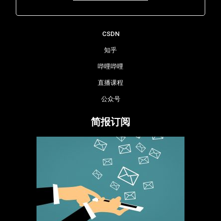
Lara - 虹科网络部
CSDN
知乎
哔哩哔哩
直播课程
公众号
简报订阅