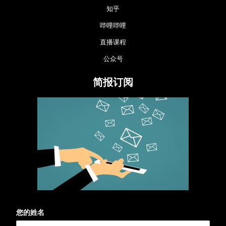
知乎
哔哩哔哩
直播课程
公众号
简报订阅
您的姓名