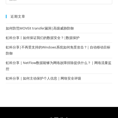
近期文章
如何防范MOVEit transfer漏洞|高级威胁防御
虹科分享丨如何保证我们的数据安全？|数据保护
虹科分享|不再受支持的Windows系统如何免受攻击？| 自动移动目标
防御
虹科分享 | NetFlow数据能够为网络故障排除提供什么？ | 网络流量监
控
虹科分享 | 如何主动保护个人信息 | 网络安全评级