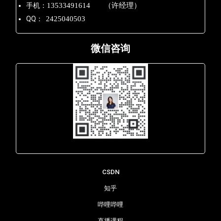
手机：
13533491614 （许经理）
QQ：
2425040503
微信咨询
Lara - 虹科网络部
CSDN
知乎
哔哩哔哩
直播课程