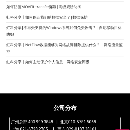
如何防范MOVEit transfer漏洞|高级威胁防御
虹科分享丨如何保证我们的数据安全？|数据保护
虹科分享|不再受支持的Windows系统如何免受攻击？| 自动移动目标
防御
虹科分享 | NetFlow数据能够为网络故障排除提供什么？ | 网络流量监
控
虹科分享 | 如何主动保护个人信息 | 网络安全评级
公司分布
广州总部 400 999 3848 | 北京010-5781 5068
上海 021-6728 2705 | 西安 029-8187 3816 |