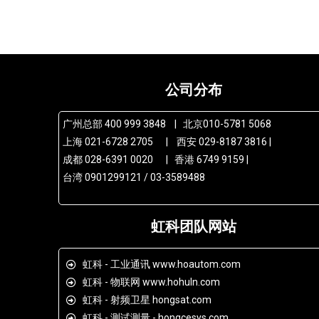
公司分布
广州总部 400 999 3848 | 北京010-5781 5068
上海 021-6728 2705 | 西安 029-8187 3816 |
成都 028-6391 0020 | 香港 6749 9159 |
台湾 0901299121 / 03-3589488
虹科团队网站
虹科 - 工业通讯 www.hoautom.com
虹科 - 物联网 www.hohuln.com
虹科 - 射频卫星 hongsat.com
虹科 - 测试测量 - hongcesys.com