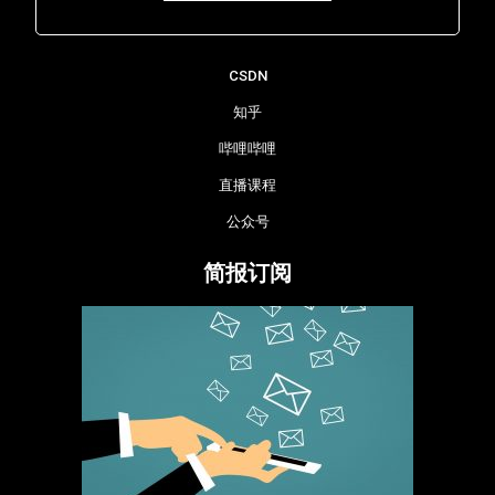
Lara - 虹科网络部
CSDN
知乎
哔哩哔哩
直播课程
公众号
简报订阅