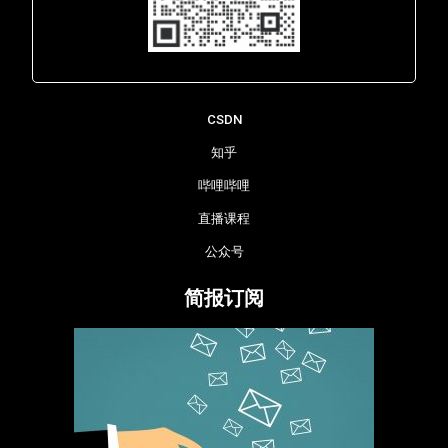
Lara - 虹科网络部
CSDN
知乎
哔哩哔哩
直播课程
公众号
简报订阅