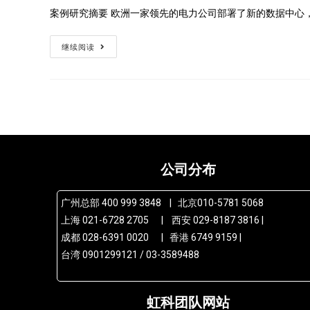
案例研究摘要 欧洲一家领先的电力公司部署了新的数据中心
继续阅读
公司分布
广州总部 400 999 3848 | 北京010-5781 5068
上海 021-6728 2705 | 西安 029-8187 3816 |
成都 028-6391 0020 | 香港 6749 9159 |
台湾 0901299121 / 03-3589488
虹科团队网站