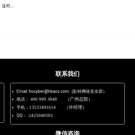
，这对…
联系我们
Email: hocyber@hkaco.com (虹科网络安全部）
电话：
400 999 3848 （广州总部）
手机：
13533491614 （许经理）
QQ：
2425040503
微信咨询