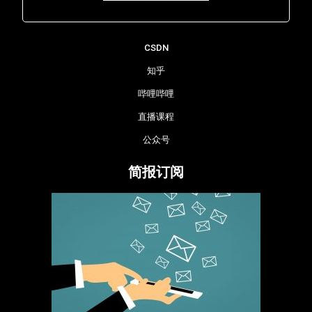
Lara - 虹科网络部
CSDN
知乎
哔哩哔哩
直播课程
公众号
简报订阅