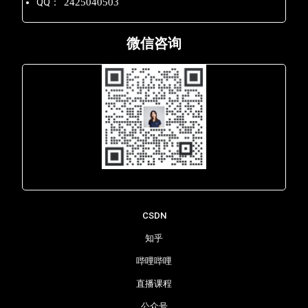
QQ：
2425040503
微信咨询
Lara - 虹科网络部
CSDN
知乎
哔哩哔哩
直播课程
公众号