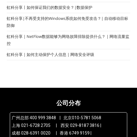
虹科分享丨如何保证我们的数据安全？|数据保护
虹科分享|不再受支持的Windows系统如何免受攻击？| 自动移动目标
防御
虹科分享 | NetFlow数据能够为网络故障排除提供什么？ | 网络流量监
控
虹科分享 | 如何主动保护个人信息 | 网络安全评级
公司分布
广州总部 400 999 3848 | 北京010-5781 5068
上海 021-6728 2705 | 西安 029-8187 3816 |
成都 028-6391 0020 | 香港 6749 9159 |