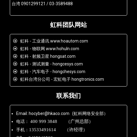
台湾 0901299121 / 03-3589488
虹科团队网站
虹科 - 工业通讯 www.hoautom.com
虹科 - 物联网 www.hohuln.com
虹科 - 射频卫星 hongsat.com
虹科 - 测试测量 - hongcesys.com
虹科 - 汽车电子 - hongchesys.com
虹科台湾分公司 - 宏虹电子 hongtronics.com
联系我们
Email: hocyber@hkaco.com (虹科网络安全部）
电话：
400 999 3848 （广州总部）
手机：
13533491614 （许经理）