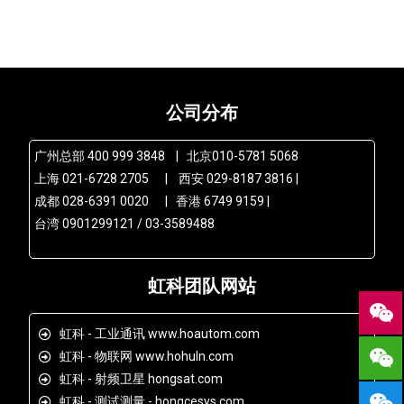
公司分布
广州总部 400 999 3848 | 北京010-5781 5068
上海 021-6728 2705 | 西安 029-8187 3816 |
成都 028-6391 0020 | 香港 6749 9159 |
台湾 0901299121 / 03-3589488
虹科团队网站
虹科 - 工业通讯 www.hoautom.com
虹科 - 物联网 www.hohuln.com
虹科 - 射频卫星 hongsat.com
虹科 - 测试测量 - hongcesys.com