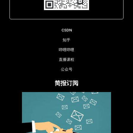
Lara - 虹科网络部
CSDN
知乎
哔哩哔哩
直播课程
公众号
简报订阅