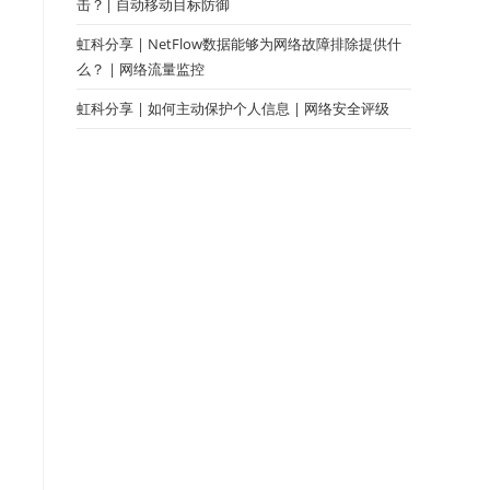
击？| 自动移动目标防御
虹科分享 | NetFlow数据能够为网络故障排除提供什
么？ | 网络流量监控
虹科分享 | 如何主动保护个人信息 | 网络安全评级