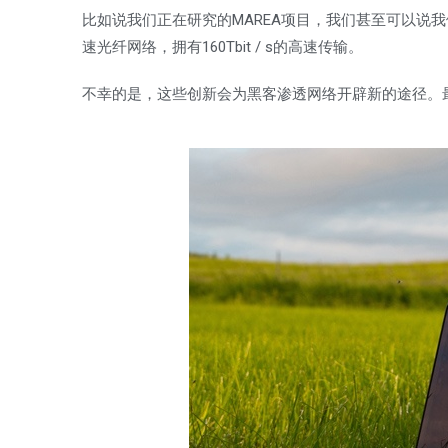
比如说我们正在研究的MAREA项目，我们甚至可以说
速光纤网络，拥有160Tbit / s的高速传输。
不幸的是，这些创新会为黑客渗透网络开辟新的途径。最