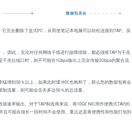
，它完全删除了盒式PC，从而使笔记本电脑可以轻松连接到TAP。虽
s）。因此，无论对任何网络干线进行故障排除，都必须将TAP与千兆
兆位端口时，则不可能在1Gbps输出上完全传输2Gbps的聚合流
率猛增到50％以上，如果此时缓冲区也饱和了，那么您的数据包将会
限制流量，则可能会丢失多达50％的总流量。
率输出。对于TAP制造商来说，将10GE NIC用作便携式TAP的
C，并且可能在很长一段时间不会使用。重点还是将便携性和性能打包到