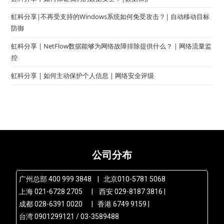
虹科分享|不再受支持的Windows系统如何免受攻击？| 自动移动目标
防御
虹科分享 | NetFlow数据能够为网络故障排除提供什么？ | 网络流量监
控
虹科分享 | 如何主动保护个人信息 | 网络安全评级
公司分布
广州总部 400 999 3848 | 北京010-5781 5068
上海 021-6728 2705 | 西安 029-8187 3816 |
成都 028-6391 0020 | 香港 6749 9159 |
台湾 0901299121 / 03-3589488