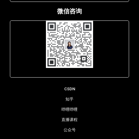
微信咨询
Lara - 虹科网络部
CSDN
知乎
哔哩哔哩
直播课程
公众号