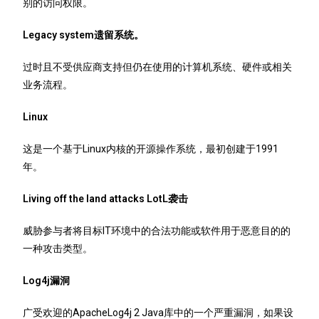
别的访问权限。
Legacy system遗留系统。
过时且不受供应商支持但仍在使用的计算机系统、硬件或相关
业务流程。
Linux
这是一个基于Linux内核的开源操作系统，最初创建于1991
年。
Living off the land attacks LotL袭击
威胁参与者将目标IT环境中的合法功能或软件用于恶意目的的
一种攻击类型。
Log4j漏洞
广受欢迎的ApacheLog4j 2 Java库中的一个严重漏洞，如果设