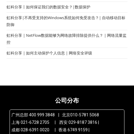
虹科分享丨如何保证我们的数据安全？|数据保护
虹科分享|不再受支持的Windows系统如何免受攻击？| 自动移动目标
防御
虹科分享 | NetFlow数据能够为网络故障排除提供什么？ | 网络流量监
控
虹科分享 | 如何主动保护个人信息 | 网络安全评级
公司分布
广州总部 400 999 3848 | 北京010-5781 5068
上海 021-6728 2705 | 西安 029-8187 3816 |
成都 028-6391 0020 | 香港 6749 9159 |