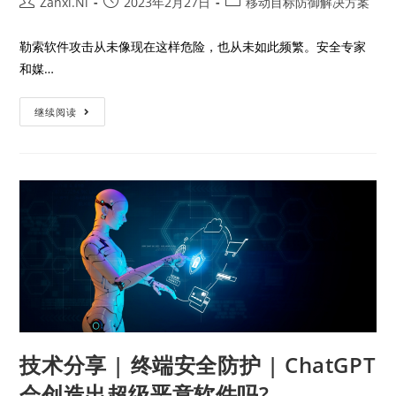
Zanxi.Ni
2023年2月27日
移动目标防御解决方案
勒索软件攻击从未像现在这样危险，也从未如此频繁。安全专家
和媒…
继续阅读
技术分享 | 终端安全防护 | ChatGPT
会创造出超级恶意软件吗?