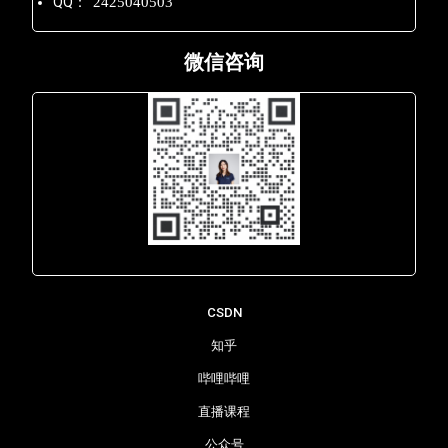
QQ：
2425040503
微信咨询
Lara - 虹科网络部
CSDN
知乎
哔哩哔哩
直播课程
公众号