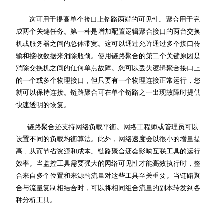
这可用于提高单个接口上链路两端的可见性。聚合用于完
成两个关键任务。第一种是增加配置逻辑聚合接口的两台交换
机或服务器之间的总体带宽。这可以通过允许通过多个接口传
输和接收数据来消除瓶颈。使用链路聚合的第二个关键原因是
消除交换机之间的任何单点故障。您可以丢失逻辑聚合接口上
的一个或多个物理接口，但只要有一个物理连接正常运行，您
就可以保持连接。链路聚合可在单个链路之一出现故障时提供
快速透明的恢复。
链路聚合还支持网络负载平衡。网络工程师或管理员可以
设置不同的负载均衡算法。此外，网络速度会以很小的增量提
高，从而节省资源和成本。链路聚合还会影响互联工具的运行
效率。当监控工具需要强大的网络可见性才能高效执行时，整
合来自多个位置和来源的流量对这些工具至关重要。当链路聚
合与流量复制相结合时，可以将相同组合流量的副本转发到各
种分析工具。