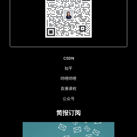
Lara - 虹科网络部
CSDN
知乎
哔哩哔哩
直播课程
公众号
简报订阅