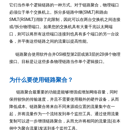
它们当作单个逻辑链路的一种方式。对于链路聚合，物理端口
必须位于单个交换机上。拆分多链路中继(SMLT)和路由
SMLT(RSMLT)消除了此限制，因此可以在两台交换机之间连接
或/拆分物理端口。如果您的交换机具有大量千兆以太网端
口，则可以将所有这些端口连接到也具有多个端口的另一台设
备，并平衡这些链路之间的流量以提高性能。
链路聚合使用软件合并OSI模型第2层或第3层的2到8个物理
接口。目标是让这些多条物理链路当作单个逻辑接口。
为什么要使用链路聚合？
链路聚合最重要的功能是能够增强或增加网络容量，同时
保持较快的传输速度，并且不需要使用额外的硬件设备，从而
降低成本。链路聚合将来自不同来源或位置的流量集中在一
起，并将流量作为一个流转发到单个监控工具。通过使用流量
复制可以进一步增强链路聚合，从而允许将相同的流量流(在本
例中为聚合流量)发送到多个监控工具。