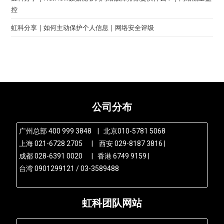
控
虹科分享 | 如何主动保护个人信息 | 网络安全评级
公司分布
广州总部 400 999 3848 | 北京010-5781 5068
上海 021-6728 2705 | 西安 029-8187 3816 |
成都 028-6391 0020 | 香港 6749 9159 |
台湾 0901299121 / 03-3589488
虹科团队网站