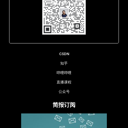
Lara - 虹科网络部
CSDN
知乎
哔哩哔哩
直播课程
公众号
简报订阅