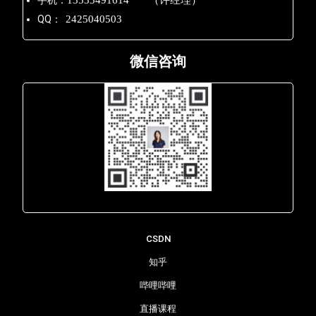
手机：
13533491614 （许经理）
QQ：
2425040503
微信咨询
Lara - 虹科网络部
CSDN
知乎
哔哩哔哩
直播课程