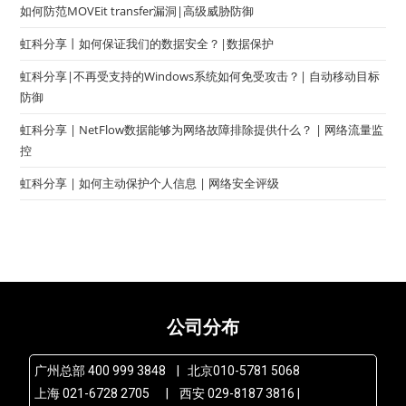
如何防范MOVEit transfer漏洞|高级威胁防御
虹科分享丨如何保证我们的数据安全？|数据保护
虹科分享|不再受支持的Windows系统如何免受攻击？| 自动移动目标
防御
虹科分享 | NetFlow数据能够为网络故障排除提供什么？ | 网络流量监
控
虹科分享 | 如何主动保护个人信息 | 网络安全评级
公司分布
广州总部 400 999 3848 | 北京010-5781 5068
上海 021-6728 2705 | 西安 029-8187 3816 |