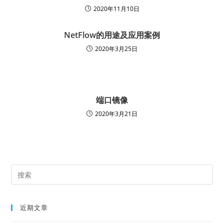
2020年11月10日
NetFlow的用途及应用案例
2020年3月25日
端口镜像
2020年3月21日
近期文章