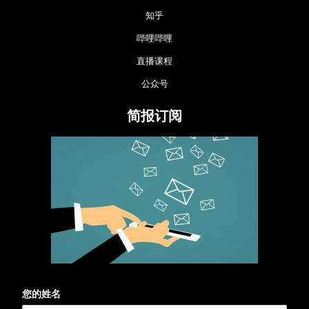
知乎
哔哩哔哩
直播课程
公众号
简报订阅
您的姓名