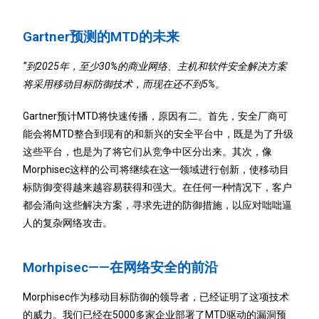
Gartner预测的MTD的未来
“到2025年，至少30%的商业网络、主机和软件安全解决方案
将采用移动目标防御技术，而现在还不到5%。
Gartner预计MTD将快速传播，原因有二。首先，安全厂商可
能会将MTD整合到现有的和新兴的安全平台中，既是为了升级
这些平台，也是为了将它们从竞争中区分出来。其次，像
Morphisec这样的公司将继续在这一领域进行创新，使移动目
标防御变得越来越容易获得和强大。在任何一种情况下，客户
都会涌向这些解决方案，寻求先进的防御措施，以应对咄咄逼
人的复杂网络攻击。
Morhpisec——在网络安全的前沿
Morphisec作为移动目标防御的领导者，已经证明了这项技术
的威力。我们已经在5000多家企业部署了MTD驱动的漏洞预