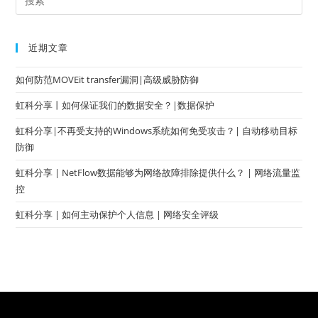
近期文章
如何防范MOVEit transfer漏洞|高级威胁防御
虹科分享丨如何保证我们的数据安全？|数据保护
虹科分享|不再受支持的Windows系统如何免受攻击？| 自动移动目标
防御
虹科分享 | NetFlow数据能够为网络故障排除提供什么？ | 网络流量监
控
虹科分享 | 如何主动保护个人信息 | 网络安全评级