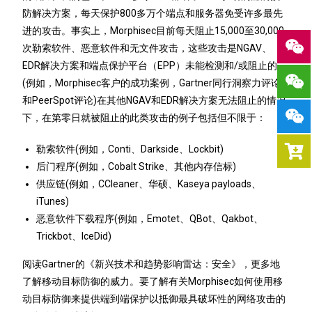
防解决方案，每天保护800多万个端点和服务器免受许多最先
进的攻击。事实上，Morphisec目前每天阻止15,000至30,000
次勒索软件、恶意软件和无文件攻击，这些攻击是NGAV、
EDR解决方案和端点保护平台（EPP）未能检测和/或阻止的。
(例如，Morphisec客户的成功案例，Gartner同行洞察力评论
和PeerSpot评论)在其他NGAV和EDR解决方案无法阻止的情况
下，在第零日就被阻止的此类攻击的例子包括但不限于：
勒索软件(例如，Conti、Darkside、Lockbit)
后门程序(例如，Cobalt Strike、其他内存信标)
供应链(例如，CCleaner、华硕、Kaseya payloads、
iTunes)
恶意软件下载程序(例如，Emotet、QBot、Qakbot、
Trickbot、IceDid)
阅读Gartner的《新兴技术和趋势影响雷达：安全》，更多地
了解移动目标防御的威力。
要了解有关Morphisec如何使用移
动目标防御来提供端到端保护以抵御最具破坏性的网络攻击的