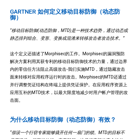
GARTNER 如何定义移动目标防御（动态防
御）
“移动目标防御(动态防御，MTD)是一种技术趋势，通过动态或
静态排列组合、变形、变换或混淆来转移攻击者攻击技术。”
这个定义还描述了Morphisec的工作。
Morphisec的漏洞预防
解决方案利用其获专利的移动目标防御技术的力量，通过边界
内的零信任方法阻止高级攻击-我们实施MTD，通过隐藏攻击
面来转移对应用程序运行时的攻击。
Morphisec的MTD还通过
并行调整凭证结构在终端上提供凭证保护。
在应用程序资源上
应用互补的MTD技术，以最大限度地减少对用户帐户管理的攻
击面。
为什么移动目标防御（动态防御）有效？
“假设一个行窃专家能够撬开任何一扇门的锁。MTD的目标不