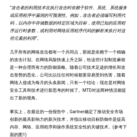
“攻击者的利用技术在执行攻击时依赖于软件、系统、系统服务
或应用程序中漏洞的可预测性。例如，攻击者必须编写利用代
码，以内存中存储数据的特定区域为目标，使用已知的应用程
序运行时参数，或利用对网络应用程序代码的解析来执行对这
些元素的利用”。
几乎所有的网络攻击都有一个共同点，那就是依赖于一个精确
的攻击计划。在网络风险快速上升之际，给这些计划制造麻烦
是一种合理而有力的防御策略。随着公司技术足迹的增长和攻
击形势的恶化，公司比以往任何时候都更容易受到伤害，随着
网络入侵成为每月的头条新闻，只有一个结论：现在是对网络
安全工具和技术进行新思考的时候了。MTD对这两种情况都提
出了新的视角。
事实上，在最近的一份报告中，Gartner确定了推动安全市场
创新的最具影响力的新兴技术，并指出移动目标防御作是提高
内存、网络、应用程序和操作系统安全性的关键技术。(参考下
面的图1)