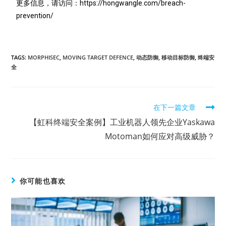
更多信息，请访问：https://hongwangle.com/breach-
prevention/
TAGS:
MORPHISEC
,
MOVING TARGET DEFENCE
,
动态防御
,
移动目标防御
,
终端安
全
在下一篇文章
【虹科终端安全案例】工业机器人领先企业Yaskawa
Motoman如何应对高级威胁？
你可能也喜欢