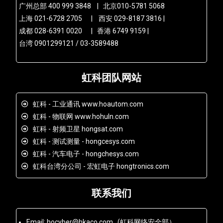
广州总部 400 999 3848 | 北京010-5781 5068
上海 021-6728 2705 | 西安 029-8187 3816 |
成都 028-6391 0020 | 香港 6749 9159 |
台湾 0901299121 / 03-3589488
虹科团队网站
虹科 - 工业通讯 www.hoautom.com
虹科 - 物联网 www.hohuln.com
虹科 - 射频卫星 hongsat.com
虹科 - 测试测量 - hongcesys.com
虹科 - 汽车电子 - hongchesys.com
虹科台湾分公司 - 宏虹电子 hongtronics.com
联系我们
Email: hocyber@hkaco.com (虹科网络安全部）