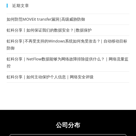
近期文章
如何防范MOVEit transfer漏洞|高级威胁防御
虹科分享丨如何保证我们的数据安全？|数据保护
虹科分享|不再受支持的Windows系统如何免受攻击？| 自动移动目标
防御
虹科分享 | NetFlow数据能够为网络故障排除提供什么？ | 网络流量监
控
虹科分享 | 如何主动保护个人信息 | 网络安全评级
公司分布