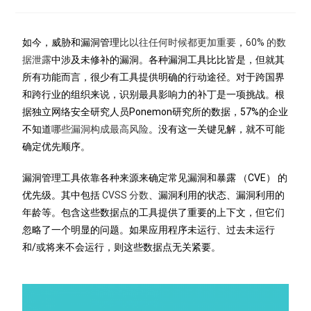
如今，威胁和漏洞管理
比以往任何时候都更加重要
，
60% 的数
据泄露
中涉及未修补的漏洞。各种漏洞工具比比皆是，但就其
所有功能而言，很少有工具提供明确的行动途径。对于跨国界
和跨行业的组织来说，识别最具影响力的补丁是一项挑战。根
据独立网络安全研究人员Ponemon研究所的数据，57%的企业
不知道
哪些漏洞构成最高风险
。没有这一关键见解，就不可能
确定优先顺序。
漏洞管理工具依靠各种来源来确定常见漏洞和暴露 （CVE） 的
优先级。其中包括
CVSS 分数
、漏洞利用的状态、漏洞利用的
年龄等。包含这些数据点的工具提供了重要的上下文，但它们
忽略了一个明显的问题。如果应用程序未运行、过去未运行
和/或将来不会运行，则这些数据点无关紧要。