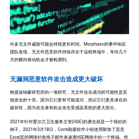
许多无文件威胁可能会持续更长时间。Morphisec的事件响应
团队发现，无文件恶意软件持续存在于远程终端中，等待几个
月的横向移动机会才被检测到。
无漏洞恶意软件攻击造成更大破坏
根据波纳蒙研究所的一项研究，无文件攻击成功的可能性是其
他攻击的十倍。因为它们更有可能成功，所以它们更具潜在的
破坏性，因为攻击者有机会攻击受感染系统的更大部分。
2021年针对爱尔兰卫生服务主管(HSE)的袭击就是一个很好的
例子。2021年3月18日，Conti勒索软件小组使用附加了恶意
Excel宏的网络钓鱼电子邮件来渗透HSE网络中的一个终端。然