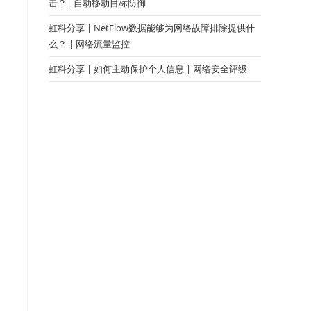
击？| 自动移动目标防御
虹科分享 | NetFlow数据能够为网络故障排除提供什
么？ | 网络流量监控
虹科分享 | 如何主动保护个人信息 | 网络安全评级