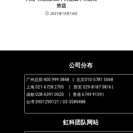
效益
2021年10月14日
公司分布
广州总部 400 999 3848 | 北京010-5781 5068
上海 021-6728 2705 | 西安 029-8187 3816 |
成都 028-6391 0020 | 香港 6749 9159 |
台湾 0901299121 / 03-3589488
虹科团队网站