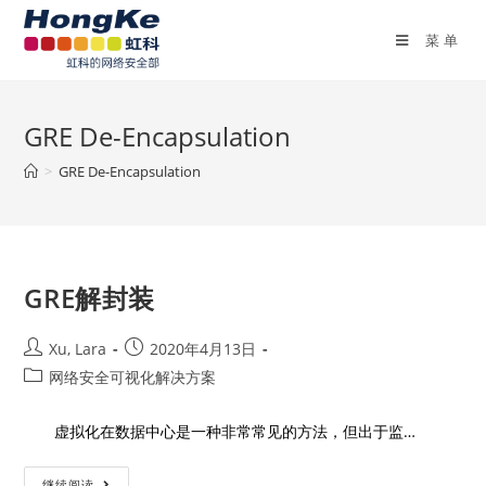
菜单
GRE De-Encapsulation
>
GRE De-Encapsulation
GRE解封装
Xu, Lara
2020年4月13日
网络安全可视化解决方案
虚拟化在数据中心是一种非常常见的方法，但出于监…
继续阅读