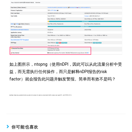
如上图所示，ntopng（使用nDPI，因此可以从此流量分析中受
益，而无需执行任何操作，而只是解释nDPI报告的risk
factor）就会报告此问题并触发警报。简单而有效不是吗？
摘自https://www.ntop.org/ndpi/introducing-ndpi-risk-analysis-for-cybersecurity-network-traffic-analysis-was-ripple20/，发表于2020年7月1日
你可能也喜欢