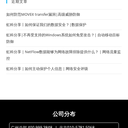
近期文章
如何防范MOVEit transfer漏洞|高级威胁防御
虹科分享丨如何保证我们的数据安全？|数据保护
虹科分享|不再受支持的Windows系统如何免受攻击？| 自动移动目标
防御
虹科分享 | NetFlow数据能够为网络故障排除提供什么？ | 网络流量监
控
虹科分享 | 如何主动保护个人信息 | 网络安全评级
公司分布
广州总部 400 999 3848 | 北京010-5781 5068