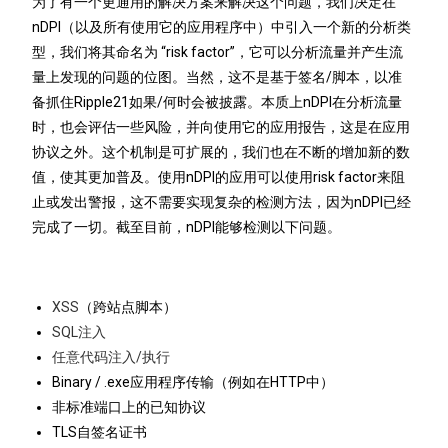
为了有一个更通用的解决方案来解决这个问题，我们决定在
nDPI（以及所有使用它的应用程序中）中引入一个新的分析类
型，我们将其命名为 “risk factor”，它可以分析流量并产生流
量上发现的问题的位图。当然，这不是基于签名/脚本，以准
备抓住Ripple21如果/何时会被披露。本质上nDPI在分析流量
时，也会评估一些风险，并向使用它的应用报告，这是在应用
协议之外。这个机制是可扩展的，我们也在不断的增加新的数
值，使其更加普及。使用nDPI的应用可以使用risk factor来阻
止或发出警报，这不需要实现复杂的检测方法，因为nDPI已经
完成了一切。截至目前，nDPI能够检测以下问题。
XSS
（跨站点脚本）
SQL注入
任意代码注入/执行
Binary / .exe应用程序传输（例如在HTTP中）
非标准端口上的已知协议
TLS自签名证书