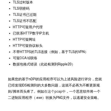
TLS过时版本
TLS弱密码
TLS证书已过期
TLS证书不匹配
HTTP可疑用户代理
已联系HTTP数字IP主机
HTTP可疑网址
HTTP可疑协议标头
不带HTTPS的TLS连接（例如，基于TLS的VPN）
可疑
DGA域
联络
数据包格式错误（此处检测到Ripple20）
如果您的基于nDPI的应用程序可以为上述风险进行评分，您就
已经发现IDS检测到的大多数问题，这就不必再为不断更新规
则/脚本而头疼了。例如
在这个pcap中
，一个恶意软件将一个
二进制应用程序（.exe）转换为PNG文件，以逃避安全策略。