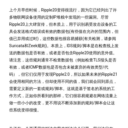
上个月早些时候，Ripple20变得很流行，因为它已经列出了许
多物联网设备使用的定制IP堆栈中发现的一些漏洞。尽管
Ripple20上大肆宣传，但本质上，用于识别易受攻击设备的工
具会发送格式错误或有效的数据包(有些值在允许的范围内，但
值已弃用或过时)，这些数据包很容易捕获(有关检测，请参阅
Suricata和Zeek规则)。本质上，IDS规则/脚本是在检查线上发
送的数据包是否有效，或者是否包含Ripple20使用的意外值。
请注意，这些规则通常不检查数据包（例如检查TLS报头是否
有效，或者ICMP数据包是否包含未被废弃的有效类型/代
码），但它们仅用于发现Pipple2.0，所以如果未来的Ripple21
会使用相同的方法，但却使用不同的值，我们就会回到原点，
需要定义新的一套或规则/脚本。这就是基于签名的系统的工
作方式，正如你所看到的那样，它们很容易规避在网络流量上
做一些小小的改变，更不用说不断添加新的规则/脚本会让这
些系统变得很慢。