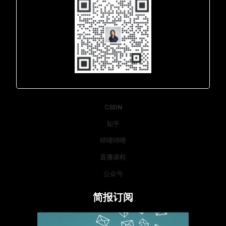
Lara - 虹科网络部
CSDN
知乎
哔哩哔哩
直播课程
公众号
简报订阅