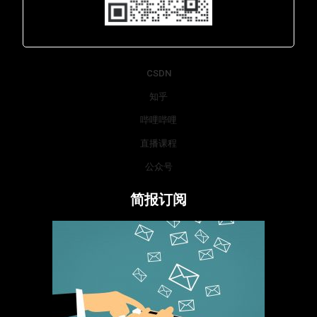
Lara - 虹科网络部
CSDN
知乎
哔哩哔哩
直播课程
公众号
简报订阅