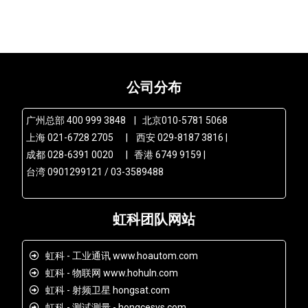
公司分布
广州总部 400 999 3848 | 北京010-5781 5068
上海 021-6728 2705 | 西安 029-8187 3816 |
成都 028-6391 0020 | 香港 6749 9159 |
台湾 0901299121 / 03-3589488
虹科团队网站
虹科 - 工业通讯 www.hoautom.com
虹科 - 物联网 www.hohuln.com
虹科 - 射频卫星 hongsat.com
虹科 - 测试测量 - hongcesys.com