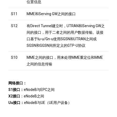
位置信息
S11
MME和Serving GW之间的接口
S12
有Direct Tunnel建立时，UTRAN和Serving GW之
间的接口，用于二者之间的用户数据传输。该接
口基于Iu-u/Gn-u使用SGSN和UTRAN之间或
SGSN和GGSN间所定义的GTP-U协议
S10
MME之间的接口，用来处理MME重定位和MME
之间的信息传输
网络接口：
S1接口：
eNodeB与EPC之间
X2接口
：eNodeB之间
Uu接口：
eNodeB与UE（UE用户设备）