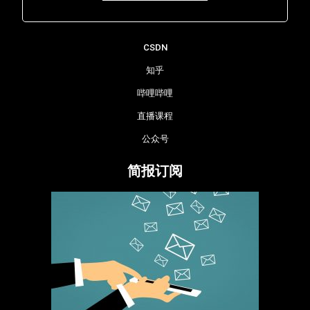
Lara - 虹科网络部
CSDN
知乎
哔哩哔哩
直播课程
公众号
简报订阅