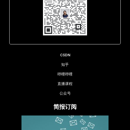
Lara - 虹科网络部
CSDN
知乎
哔哩哔哩
直播课程
公众号
简报订阅