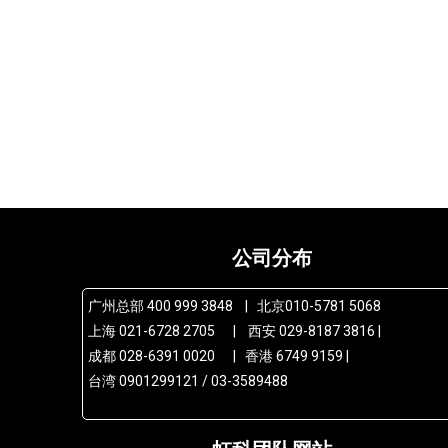
公司分布
广州总部 400 999 3848 | 北京010-5781 5068
上海 021-6728 2705 | 西安 029-8187 3816 |
成都 028-6391 0020 | 香港 6749 9159 |
台湾 0901299121 / 03-3589488