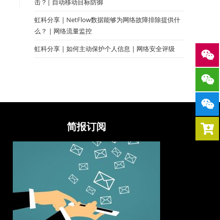
击？| 自动移动目标防御
虹科分享 | NetFlow数据能够为网络故障排除提供什
么？ | 网络流量监控
虹科分享 | 如何主动保护个人信息 | 网络安全评级
简报订阅