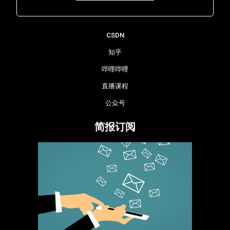
Lara - 虹科网络部
CSDN
知乎
哔哩哔哩
直播课程
公众号
简报订阅