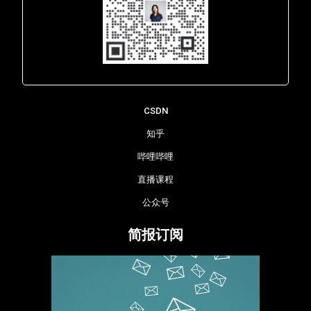
Lara - 虹科网络部
CSDN
知乎
哔哩哔哩
直播课程
公众号
简报订阅