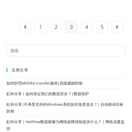
1
2
3
4
5
近期文章
如何防范MOVEit transfer漏洞|高级威胁防御
虹科分享丨如何保证我们的数据安全？|数据保护
虹科分享|不再受支持的Windows系统如何免受攻击？| 自动移动目标
防御
虹科分享 | NetFlow数据能够为网络故障排除提供什么？ | 网络流量监
控